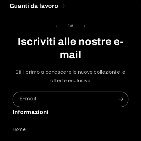
Guanti da lavoro
de
1
/
8
Iscriviti alle nostre e-
mail
Sii il primo a conoscere le nuove collezioni e le
offerte esclusive
E-mail
Informazioni
Home